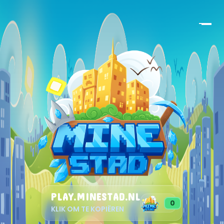
PLAY.MINESTAD.NL
0
KLIK OM TE KOPIËREN