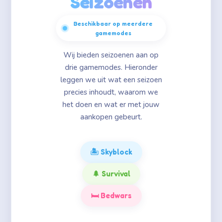
Seizoenen
Beschikbaar op meerdere
gamemodes
Wij bieden seizoenen aan op
drie gamemodes. Hieronder
leggen we uit wat een seizoen
precies inhoudt, waarom we
het doen en wat er met jouw
aankopen gebeurt.
🏝️ Skyblock
🌲 Survival
🛏️ Bedwars