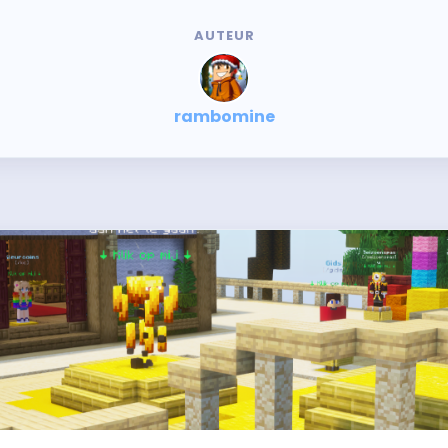
AUTEUR
rambomine