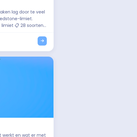
edstone-limiet.
t werkt en wat er met